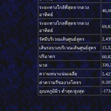
ระยะทางใกล้ที่สุดจากดวง
46,0
อาทิตย์
ระยะทางไกลที่สุดจากดวง
69,8
อาทิตย์
2,43
รัศมีบริเวณเส้นศูนย์สูตร
15,3
เส้นรอบวงบริเวณเส้นศูนย์สูตร
ปริมาตร
60,8
330,
มวล
ความหนาแน่นเฉลี่ย
5.42
0.20
ค่าความรีของวงโคจร
-173
อุณหภูมิผิว ต่ำสุด
/
สูงสุด