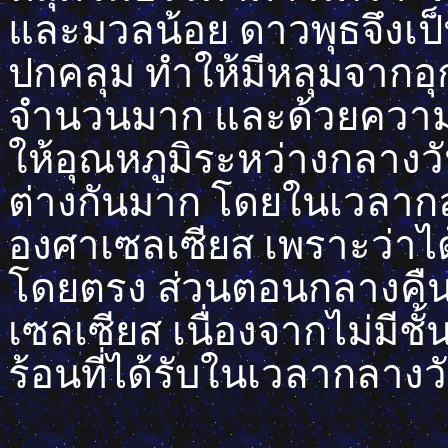
และมวลน้อย ดาวพุธจึงเป็
ปกคลุม ทำให้มีหลุมจากอุ
จำนวนมาก และด้วยความที่
ให้อุณหภูมิระหว่างกลาง
ต่างกันมาก โดยในเวลากลา
องศาเซลเซียส เพราะว่าได
โดยตรง ส่วนตอนกลางคืนอ
เซลเซียส เนื่องจากไม่มี
ร้อนที่ได้รับในเวลากลางว