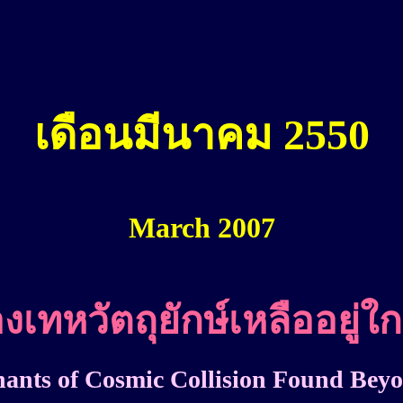
เดือนมีนาคม 25
50
March
200
7
ทหวัตถุยักษ์เหลืออยู่ใก
ants of Cosmic Collision Found Bey