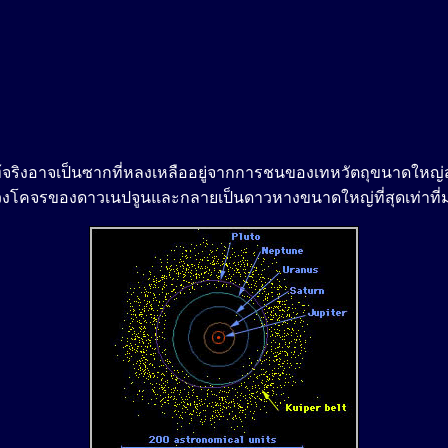
แท้จริงอาจเป็นซากที่หลงเหลืออยู่จากการชนของเทหวัตถุขนาดใหญ
านวงโคจรของดาวเนปจูนและกลายเป็นดาวหางขนาดใหญ่ที่สุดเท่าที่มนุ