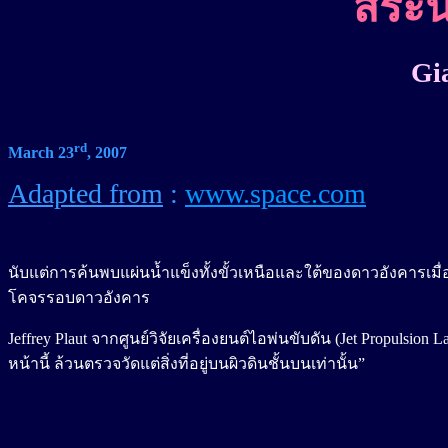
สระน้
Gia
rd
March 23
, 200
7
Adapted from
:
www.space.com
นับแต่การค้นพบแผ่นน้ำแข็งทั้งขั้วเหนือและใต้ของดาวอังคารเมื่
โคจรรอบดาวอังคาร
Jeffrey Plaut จากศูนย์วิจัยเครื่องยนต์ไอพ่นขับดัน (Jet Propulsi
หน้านี้ ล้วนตรวจวัดแต่สิ่งที่อยู่บนผิวดินชั้นบนเท่านั้น”