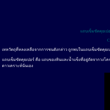
แถบเข็มขัดคุยเป
C
เทหวัตถุที่หลงเหลือจากการชนดังกล่าว ถูกพบในแถบเข็มขัดคุยเป
แถบเข็มขัดคุยเปอร์ คือ แถบของหินและน้ำแข็งที่อยู่ถัดจากวงโค
ดาวเคราะห์นั่นเอง