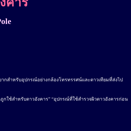
อังคาร
Pole
ื่องยากสำหรับอุปกรณ์อย่างกล้องโทรทรรศน์และดาวเทียมที่ส่งไป
ิวดินถูกใช้สำหรับดาวอังคาร” “อุปกรณ์ที่ใช้สำรวจผิวดาวอังคารก่อน