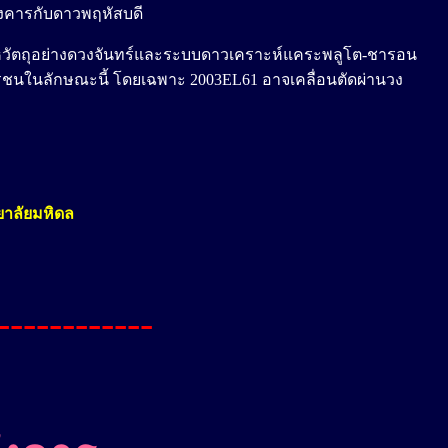
อังคารกับดาวพฤหัสบดี
ดเทหวัตถุอย่างดวงจันทร์และระบบดาวเคราะห์แคระพลูโต-ชารอน
ารชนในลักษณะนี้ โดยเฉพาะ 2003EL61 อาจเคลื่อนตัดผ่านวง
ยาลัยมหิดล
------------