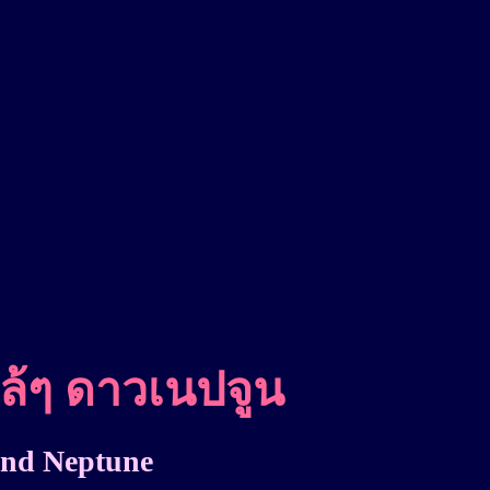
ล้ๆ ดาวเนปจูน
ond Neptune