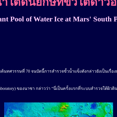
ำใต้ดินยักษ์ที่ขั้วใต้ดาว
nt Pool of Water Ice at Mars' South 
อต้นทศวรรษที่ 70 จนบัดนี้การสำรวจขั้วน้ำแข็งดังกล่าวยังเป็นเร
on Laboratory) ของนาซา กล่าวว่า “นี่เป็นครั้งแรกที่ระบบสำรวจใต้ผ