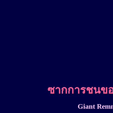
ซากการชนของเ
Giant Remn