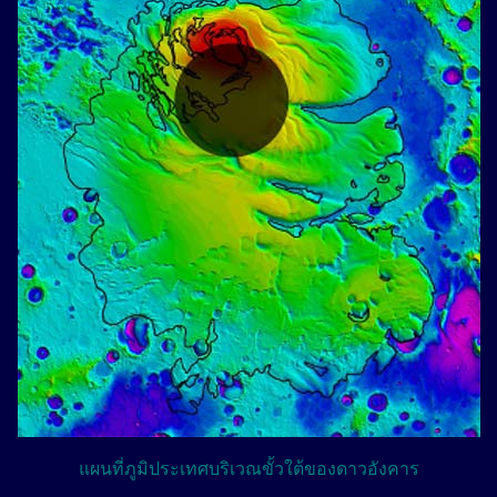
แผนที่ภูมิประเทศบริเวณขั้วใต้ของดาวอังคาร