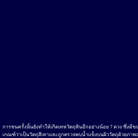
การชนครั้งนั้นยังทำให้เกิดเทหวัตถุหินอีกอย่างน้อย 7 ดวง ซึ่งมีข
เกณฑ์ว่าเป็นวัตถุสีเทาและถูกตรวจพบน้ำแข็งบนผิววัตถุด้วยภาพถ่