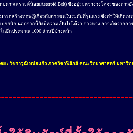
ในแถบดาวเคราะห์น้อย(Asteroid Belt) ซึ่งอยู่ระหว่างวงโคจรของดาว
สามารถสร้างทฤษฎีเกี่ยวกับการชนในระดับที่รุนแรง ซึ่งทำให้เกิ
่บ่อยนัก นอกจากนี้ยังมีความเป็นไปได้ว่า ดาวหาง อาจเกิดจากก
ในอีกประมาณ 1000 ล้านปีข้างหน้า
โดย
: วัชราวุฒิ หน่อแก้ว
ภาควิชาฟิสิกส์ คณะวิทยาศาสตร์ มหาวิท
-----------------------------------