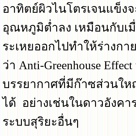
อาทิตย์ผิวไนโตรเจนแข็งจ
อุณหภูมิต่ำลง เหมือนกับเม
ระเหยออกไปทำให้ร่างกาย
ว่า
Anti-Greenhouse Effect
บรรยากาศที่มีก๊าซส่วน
ได้
อย่างเช่นในดาวอังคา
ระบบสุริยะอื่นๆ