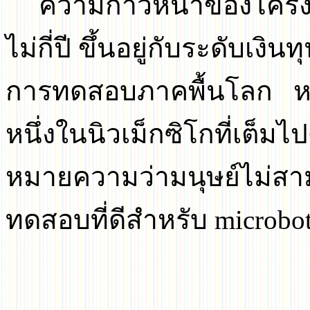
ความก้าวหน้าของโคร
ไม่กี่ปี ขึ้นอยู่กับระดับเงิ
การทดสอบภาคพื้นโลก หนึ
หนึ่งในนิวเม็กซิโกที่เต็มไ
หมายความว่ามนุษย์ไม่สาม
ทดสอบที่ดีสำหรับ
microbo