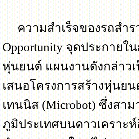
ความสำเร็จของรถสำร
Opportunity
จุดประกายใ
หุ่นยนต์ แผนงานดังกล่าวเ
เสนอโครงการสร้างหุ่นยน
เทนนิส (
Microbot)
ซึ่งสา
ภูมิประเทศบนดาวเคราะห์อื่