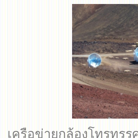
เครือข่ายกล้องโทรทรรศ