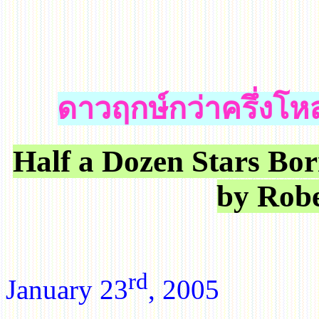
ดาวฤกษ์
กว่าครึ่งโห
Half a Dozen Stars Bo
by Robe
rd
January
23
, 2005