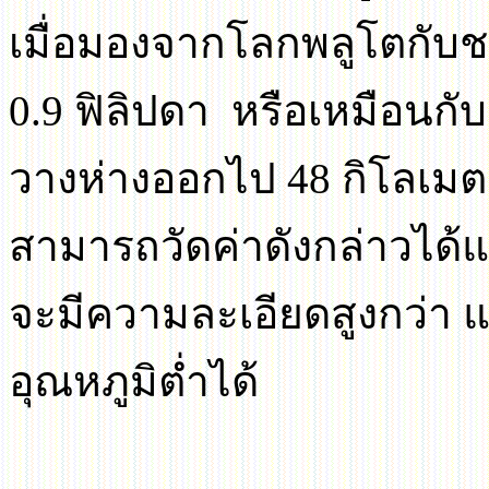
เมื่อมองจากโลกพลูโตกับ
0.9
ฟิลิปดา หรือเหมือนกั
วางห่างออกไป
48
กิโลเ
สามารถวัดค่าดังกล่าวได้แ
จะมีความละเอียดสูงกว่า แต
อุณหภูมิต่ำได้