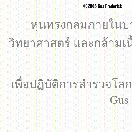
หุ่นทรงกลมภายในบรรจ
วิทยาศาสตร์ และกล้ามเนื
เพื่อปฏิบัติการสำรวจโ
Gus 