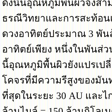
ดังนั้นอุณหภูมิพื้นผิวจ
ธรณีวิทยาและการสะท้อนแ
ดวงอาทิตย์ประมาณ
3
พัน
อาทิตย์เพียง หนึ่งในพันส
นี้อุณหภูมิพื้นผิวยังแปรเป
โคจรที่มีความรีสูงของมัน
ที่สุดในระยะ
30 AU
และไก
ล้านไมล์
= 150
ล้านกิโลเม