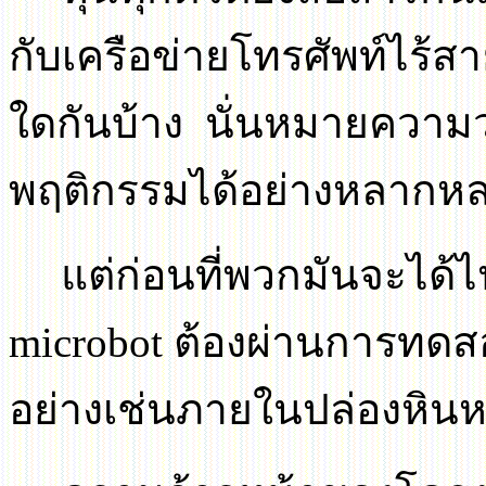
กับเครือข่ายโทรศัพท์ไร้สาย 
ใดกันบ้าง นั่นหมายควา
พฤติกรรมได้อย่างหลากห
แต่ก่อนที่พวกมันจะได
microbot
ต้องผ่านการทดส
อย่างเช่นภายในปล่องหิ