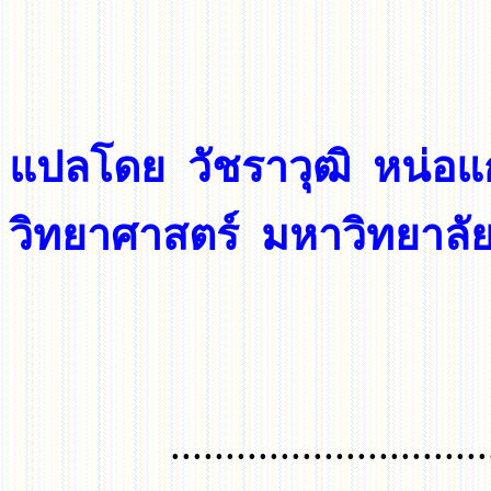
แปลโดย
วัชราวุฒิ หน่อ
วิทยาศาสตร์ มหาวิทยาลั
.............................