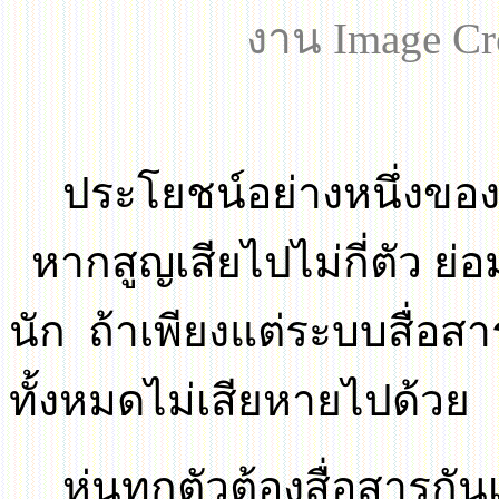
งาน
Image Cre
ประโยชน์อย่างหนึ่งขอ
หากสูญเสียไปไม่กี่ตัว ย
นัก ถ้าเพียงแต่ระบบสื่อสา
ทั้งหมดไม่เสียหายไปด้วย
หุ่นทุกตัวต้องสื่อสารก