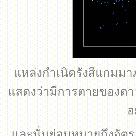
แหล่งกำเนิดรังสีแกมมา
แสดงว่ามีการตายของดา
อ
และนั่นย่อมหมายถึงอัตรา