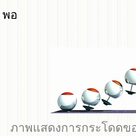
พอ
ภาพแสดงการกระโดดข