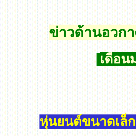
ข่าวด้านอวก
เดือน
หุ่นยนต์
ขนาดเล็