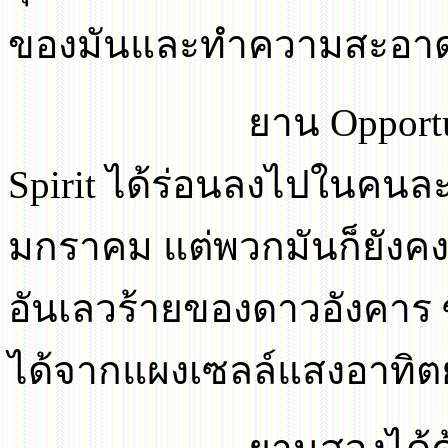
ของมันและทำความสะอาดผ
ยาน
Opport
Spirit
ได้ร่อนลงไปในคนละ
มกราคม แต่พวกมันก็ยังค
อันเลวร้ายของดาวอังคาร ซึ
ได้จากแผงเซลล์แสงอาทิตย