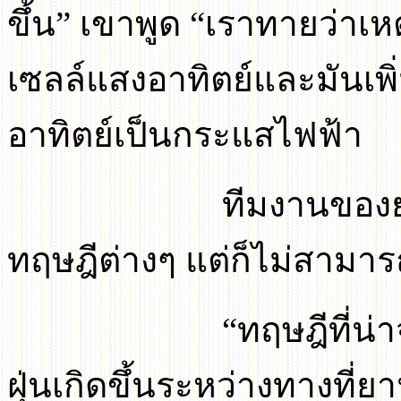
ขึ้น
”
เขาพูด
“
เราทายว่าเหต
เซลล์แสงอาทิตย์และมัน
อาทิตย์เป็นกระแสไฟฟ้า
ทีมงานของยานโรเว
ทฤษฎีต่างๆ แต่ก็ไม่สามาร
“
ทฤษฎีที่น่
ฝุ่นเกิดขึ้นระหว่างทางที่ยา