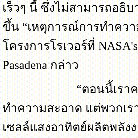
เร็วๆ นี้ ซึ่งไม่สามารถอธิบ
ขึ้น
“
เหตุการณ์การทำคว
โครงการโรเวอร์ที่
NASA's 
Pasadena
กล่าว
“
ตอนนี้เรา
ทำความสะอาด แต่พวกเรา
เซลล์แสงอาทิตย์ผลิตพลังงา