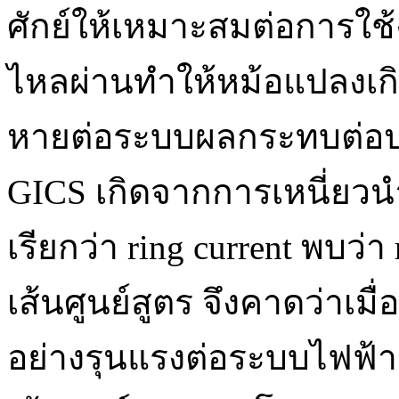
ศักย์ให้เหมาะสมต่อการใช
ไหลผ่านทำให้หม้อแปลงเก
หายต่อระบบผลกระทบต่อป
GICS เกิดจากการเหนี่ยว
เรียกว่า ring current พบว่
เส้นศูนย์สูตร จึงคาดว่าเม
อย่างรุนแรงต่อระบบไฟฟ้า