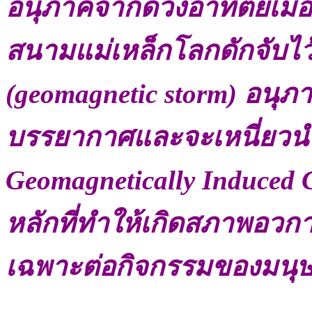
อนุภาคจากดวงอาทิตย์เมื่
สนามแม่เหล็กโลกดักจับไว้ 
(geomagnetic storm) อนุภา
บรรยากาศและจะเหนี่ยวนำใ
Geomagnetically Induced C
หลักที่ทำให้เกิดสภาพอวก
เฉพาะต่อกิจกรรมของมนุษ