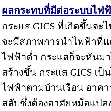
ผลกระทบที่มีต่อระบบไฟฟ
กระแส GICS ที่เกิดขึ้นจะ
จะมีสภาพการนำไฟฟ้าที่แต
ไฟฟ้าต่ำ กระแสก็จะหันมา
สร้างขึ้น กระแส GICS เป
ไฟฟ้าตามบ้านเรือน อาคาร
สลับซึ่งต้องอาศัยหม้อแป