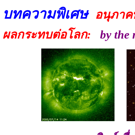
บทความพิเศษ
อนุภาค
ผลกระทบต่อโลก:
by the 